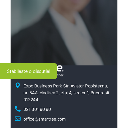
Stabileste o discutie!
Expo Business Park Str. Aviator Popisteanu,
nr. 54A, cladirea 2, etaj 4, sector 1, Bucuresti
012244
021 301 90 90
office@smartree.com