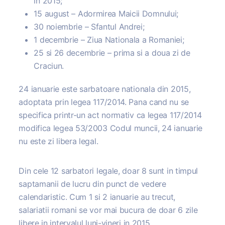
in 2015;
15 august – Adormirea Maicii Domnului;
30 noiembrie – Sfantul Andrei;
1 decembrie – Ziua Nationala a Romaniei;
25 si 26 decembrie – prima si a doua zi de
Craciun.
24 ianuarie este sarbatoare nationala din 2015,
adoptata prin legea 117/2014. Pana cand nu se
specifica printr-un act normativ ca legea 117/2014
modifica legea 53/2003 Codul muncii, 24 ianuarie
nu este zi libera legal.
Din cele 12 sarbatori legale, doar 8 sunt in timpul
saptamanii de lucru din punct de vedere
calendaristic. Cum 1 si 2 ianuarie au trecut,
salariatii romani se vor mai bucura de doar 6 zile
libere in intervalul luni-vineri in 2015.