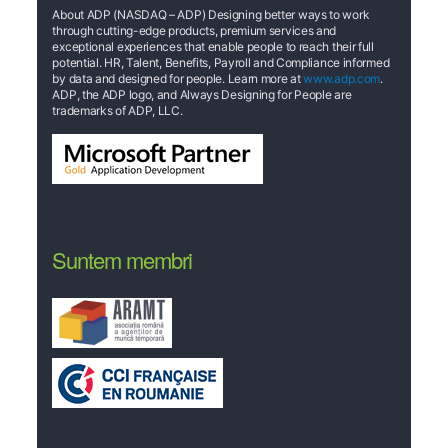
About ADP (NASDAQ – ADP) Designing better ways to work
through cutting-edge products, premium services and
exceptional experiences that enable people to reach their full
potential. HR, Talent, Benefits, Payroll and Compliance informed
by data and designed for people. Learn more at
www.adp.com
.
ADP, the ADP logo, and Always Designing for People are
trademarks of ADP, LLC.
Suntem membri