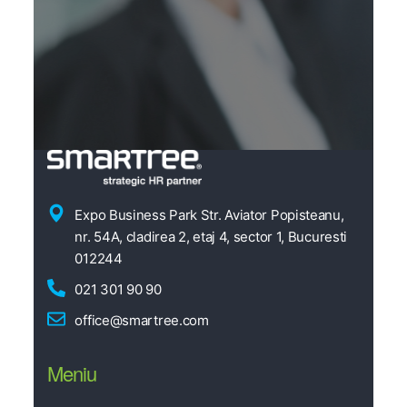
Expo Business Park Str. Aviator Popisteanu,
nr. 54A, cladirea 2, etaj 4, sector 1, Bucuresti
012244
021 301 90 90
office@smartree.com
Meniu