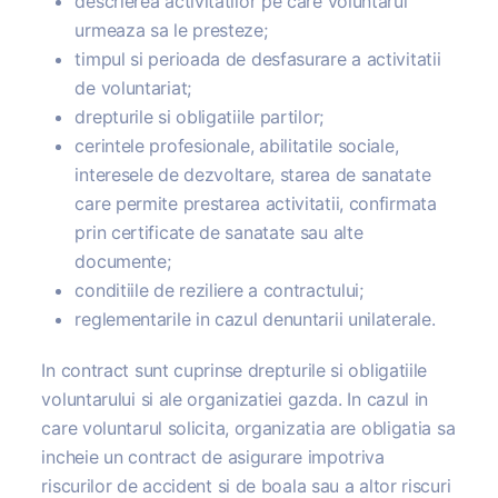
descrierea activitatilor pe care voluntarul
urmeaza sa le presteze;
timpul si perioada de desfasurare a activitatii
de voluntariat;
drepturile si obligatiile partilor;
cerintele profesionale, abilitatile sociale,
interesele de dezvoltare, starea de sanatate
care permite prestarea activitatii, confirmata
prin certificate de sanatate sau alte
documente;
conditiile de reziliere a contractului;
reglementarile in cazul denuntarii unilaterale.
In contract sunt cuprinse drepturile si obligatiile
voluntarului si ale organizatiei gazda. In cazul in
care voluntarul solicita, organizatia are obligatia sa
incheie un contract de asigurare impotriva
riscurilor de accident si de boala sau a altor riscuri