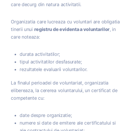
care decurg din natura activitatii.
Organizatia care lucreaza cu voluntari are obligatia
tinerii unui
registru de evidenta a voluntarilor
, in
care noteaza:
durata activitatilor;
tipul activitatilor desfasurate;
rezultatele evaluarii voluntarilor.
La finalul perioadei de voluntariat, organizatia
elibereaza, la cererea voluntarului, un certificat de
competente cu:
date despre organizatie;
numere si date de emitere ale certificatului si
ale contractului de voluntariat;