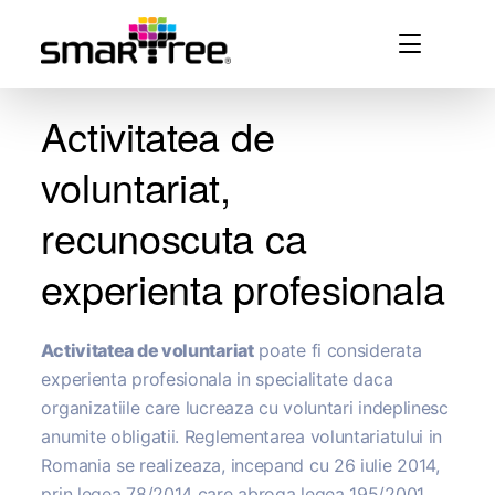
Activitatea de
voluntariat,
recunoscuta ca
experienta profesionala
Activitatea de voluntariat
poate fi considerata
experienta profesionala in specialitate daca
organizatiile care lucreaza cu voluntari indeplinesc
anumite obligatii. Reglementarea voluntariatului in
Romania se realizeaza, incepand cu 26 iulie 2014,
prin legea 78/2014 care abroga legea 195/2001.