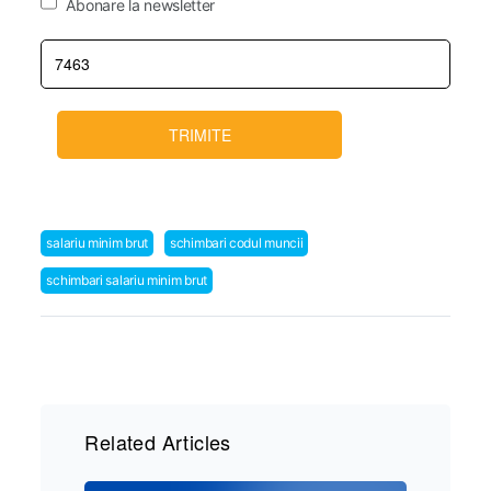
Abonare la newsletter
TRIMITE
salariu minim brut
schimbari codul muncii
schimbari salariu minim brut
Related Articles