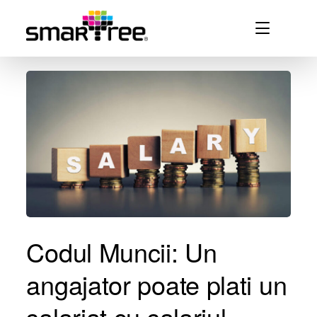
Codul Muncii: Un
angajator poate plati un
salariat cu salariul