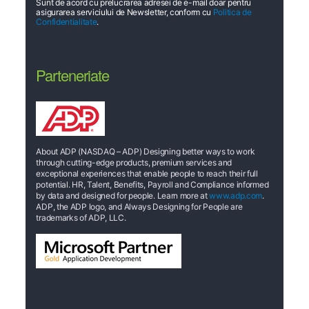
Sunt de acord cu prelucrarea adresei de e-mail doar pentru
asigurarea serviciului de Newsletter, conform cu
Politica de
Confidentialitate
.
Parteneriate
About ADP (NASDAQ – ADP) Designing better ways to work
through cutting-edge products, premium services and
exceptional experiences that enable people to reach their full
potential. HR, Talent, Benefits, Payroll and Compliance informed
by data and designed for people. Learn more at
www.adp.com
.
ADP, the ADP logo, and Always Designing for People are
trademarks of ADP, LLC.