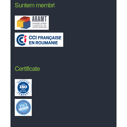
Suntem membri
Certificate