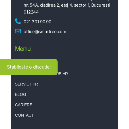
nr. 54A, cladirea 2, etaj 4, sector 1, Bucuresti
012244
021 301 90 90
office@smartree.com
Meniu
DESPRE NOI
Stabileste o discutie!
PLATFORMA SOFTWARE HR
SERVICII HR
BLOG
CARIERE
CONTACT