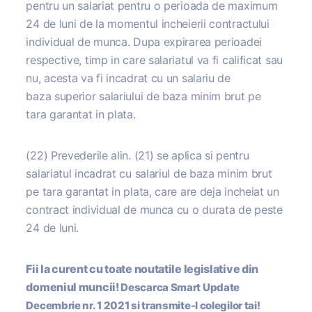
pentru un salariat pentru o perioada de maximum
24 de luni de la momentul incheierii contractului
individual de munca. Dupa expirarea perioadei
respective, timp in care salariatul va fi calificat sau
nu, acesta va fi incadrat cu un salariu de
baza superior salariului de baza minim brut pe
tara garantat in plata.
(22) Prevederile alin. (21) se aplica si pentru
salariatul incadrat cu salariul de baza minim brut
pe tara garantat in plata, care are deja incheiat un
contract individual de munca cu o durata de peste
24 de luni.
Fii la curent cu toate noutatile legislative din
domeniul muncii!
Descarca Smart Update
Decembrie nr. 1 2021 si transmite-l colegilor tai!