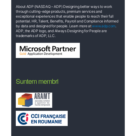
About ADP (NASDAQ – ADP) Designing better ways to work
through cutting-edge products, premium services and
exceptional experiences that enable people to reach their full
potential. HR, Talent, Benefits, Payroll and Compliance informed
by data and designed for people. Learn more at
www.adp.com
.
ADP, the ADP logo, and Always Designing for People are
trademarks of ADP, LLC.
Suntem membri