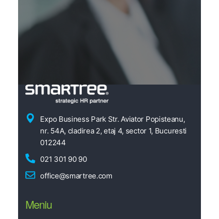
Expo Business Park Str. Aviator Popisteanu,
nr. 54A, cladirea 2, etaj 4, sector 1, Bucuresti
012244
021 301 90 90
office@smartree.com
Meniu