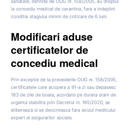
sanatate, definite de OUG nr. 158/2005, au dreptul
la concediu medical de carantina, fara a indeplini
conditia stagiului minim de cotizare de 6 luni.
Modificari aduse
certificatelor de
concediu medical
Prin exceptie de la prevederile OUG nr. 158/2005,
certificatele care acopera a 91-a zi sau depasesc
183 de zile de boala, acordate pe durata starii de
urgenta stabilita prin Decretul nr. 195/2020, se
elibereaza si se deconteaza fara avizul medicului
expert al asigurarilor sociale.