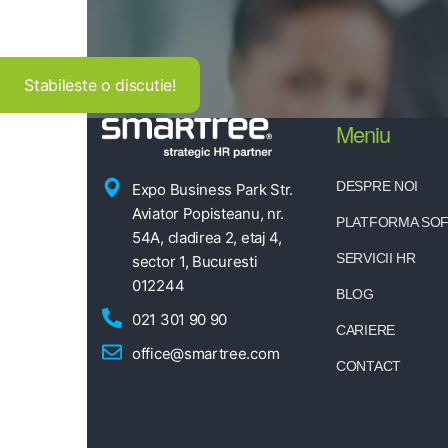
Stabileste o discutie!
Meniu
DESPRE NOI
Expo Business Park Str.
Aviator Popisteanu, nr.
PLATFORMA SO
54A, cladirea 2, etaj 4,
SERVICII HR
sector 1, Bucuresti
012244
BLOG
021 301 90 90
CARIERE
office@smartree.com
CONTACT