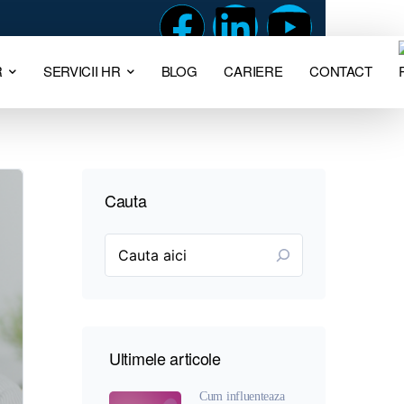
R
SERVICII HR
BLOG
CARIERE
CONTACT
Cauta
Ultimele articole
Cum influenteaza