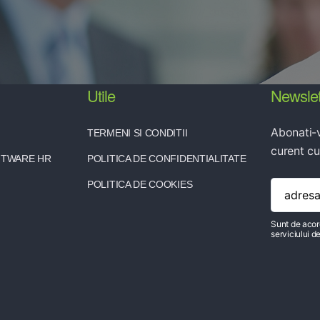
Utile
Newslet
Abonati-v
TERMENI SI CONDITII
curent cu
FTWARE HR
POLITICA DE CONFIDENTIALITATE
POLITICA DE COOKIES
Sunt de acor
serviciului 