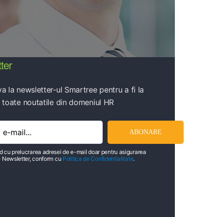
ter
a la newsletter-ul Smartree pentru a fi la
 toate noutatile din domeniul HR
d cu prelucrarea adresei de e-mail doar pentru asigurarea
de Newsletter, conform cu
Politica de Confidentialitate
.