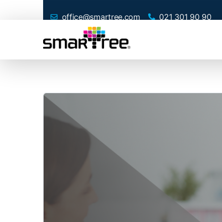
office@smartree.com
021 301 90 90