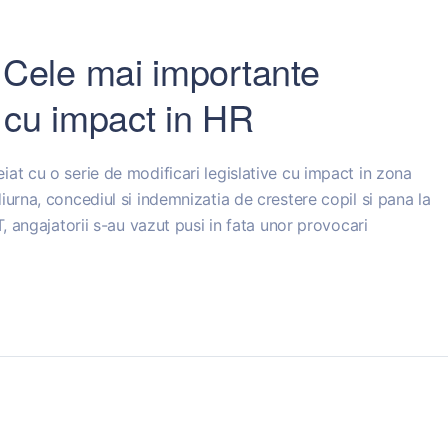
 Cele mai importante
e cu impact in HR
at cu o serie de modificari legislative cu impact in zona
iurna, concediul si indemnizatia de crestere copil si pana la
T, angajatorii s-au vazut pusi in fata unor provocari