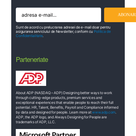
Sunt de acord cu prelucrarea adresei de e-mail doar pentru
asigurarea serviciului de Newsletter, conform cu
Politica de
Confidentialitate
.
Parteneriate
About ADP (NASDAQ – ADP) Designing better ways to work
through cutting-edge products, premium services and
exceptional experiences that enable people to reach their full
potential. HR, Talent, Benefits, Payroll and Compliance informed
by data and designed for people. Learn more at
www.adp.com
.
ADP, the ADP logo, and Always Designing for People are
trademarks of ADP, LLC.