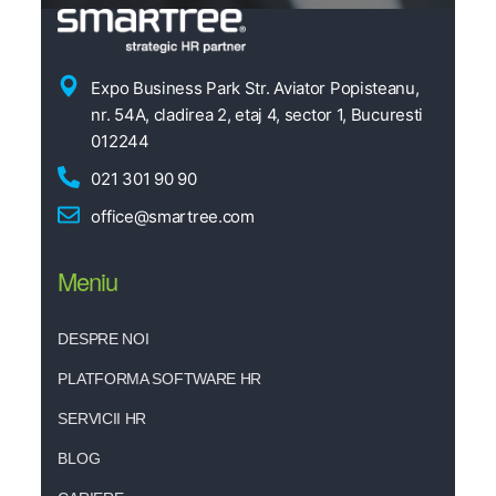
Expo Business Park Str. Aviator Popisteanu,
nr. 54A, cladirea 2, etaj 4, sector 1, Bucuresti
012244
021 301 90 90
office@smartree.com
Meniu
DESPRE NOI
PLATFORMA SOFTWARE HR
SERVICII HR
BLOG