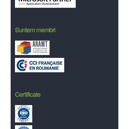
Suntem membri
Certificate