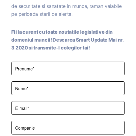
de securitate si sanatate in munca, raman valabile
pe perioada starii de alerta.
Fii la curent cu toate noutatile legislative din
domeniul muncii! Descarca Smart Update Mai nr.
3 2020 si transmite-l colegilor tai!