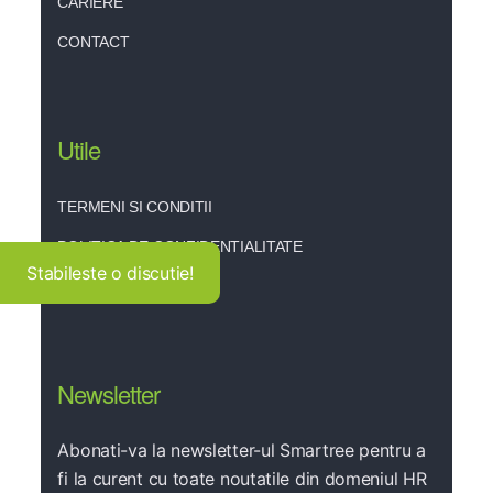
CARIERE
CONTACT
Utile
TERMENI SI CONDITII
POLITICA DE CONFIDENTIALITATE
Stabileste o discutie!
POLITICA DE COOKIES
Newsletter
Abonati-va la newsletter-ul Smartree pentru a
fi la curent cu toate noutatile din domeniul HR