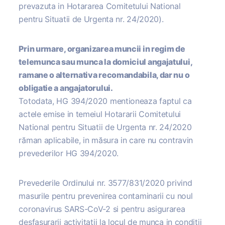
prevazuta in Hotararea Comitetului National
pentru Situatii de Urgenta nr. 24/2020).
Prin urmare, organizarea muncii in regim de
telemunca sau munca la domiciul angajatului,
ramane o alternativa recomandabila, dar nu o
obligatie a angajatorului.
Totodata, HG 394/2020 mentioneaza faptul ca
actele emise in temeiul Hotararii Comitetului
National pentru Situatii de Urgenta nr. 24/2020
răman aplicabile, in măsura in care nu contravin
prevederilor HG 394/2020.
Prevederile Ordinului nr. 3577/831/2020 privind
masurile pentru prevenirea contaminarii cu noul
coronavirus SARS-CoV-2 si pentru asigurarea
desfasurarii activitatii la locul de munca in conditii